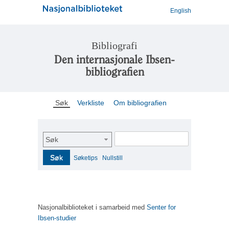
English
Bibliografi
Den internasjonale Ibsen-
bibliografien
Søk
Verkliste
Om bibliografien
Søk
Søk
Søketips
Nullstill
Nasjonalbiblioteket i samarbeid med
Senter for
Ibsen-studier