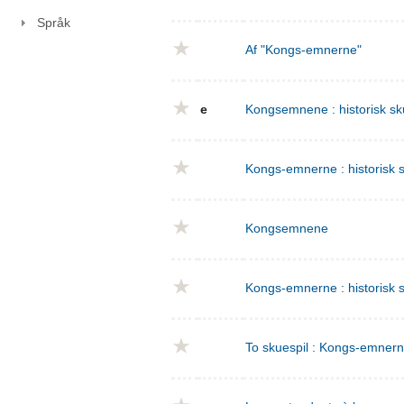
Språk
Af "Kongs-emnerne"
e
Kongsemnene : historisk sku
Kongs-emnerne : historisk sk
Kongsemnene
Kongs-emnerne : historisk s
To skuespil : Kongs-emnern