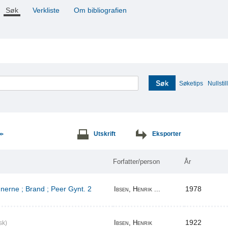
Søk
Verkliste
Om bibliografien
Søk
Søketips
Nullstill
Utskrift
Eksporter
>>
Forfatter/person
År
erne ; Brand ; Peer Gynt. 2
1978
Ibsen, Henrik ...
1922
Ibsen, Henrik
sk)