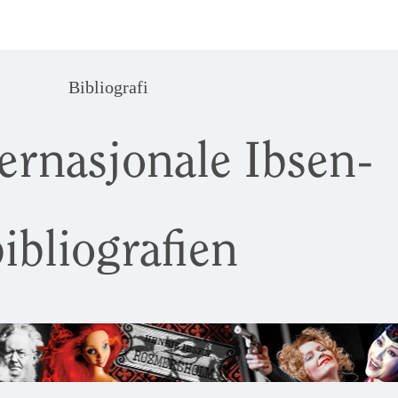
Bibliografi
ernasjonale Ibsen-
ibliografien