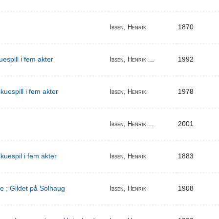
1870
Ibsen, Henrik
espill i fem akter
1992
Ibsen, Henrik ...
uespill i fem akter
1978
Ibsen, Henrik
2001
Ibsen, Henrik ...
kuespil i fem akter
1883
Ibsen, Henrik
e ; Gildet på Solhaug
1908
Ibsen, Henrik