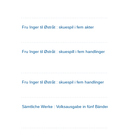
Fru Inger til Østråt : skuespil i fem akter
Fru Inger til Østråt : skuespill i fem handlinger
Fru Inger til Østråt : skuespil i fem handlinger
Sämtliche Werke : Volksausgabe in fünf Bänden
(tysk)