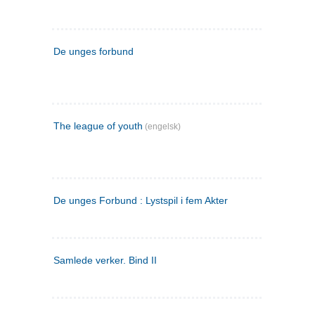
De unges forbund
The league of youth
(engelsk)
De unges Forbund : Lystspil i fem Akter
Samlede verker. Bind II