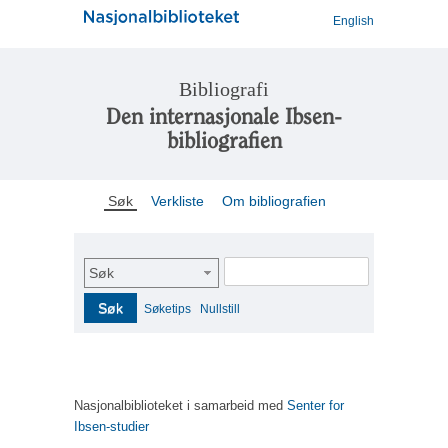
English
Bibliografi
Den internasjonale Ibsen-
bibliografien
Søk
Verkliste
Om bibliografien
Søk
Søk
Søketips
Nullstill
Nasjonalbiblioteket i samarbeid med
Senter for
Ibsen-studier