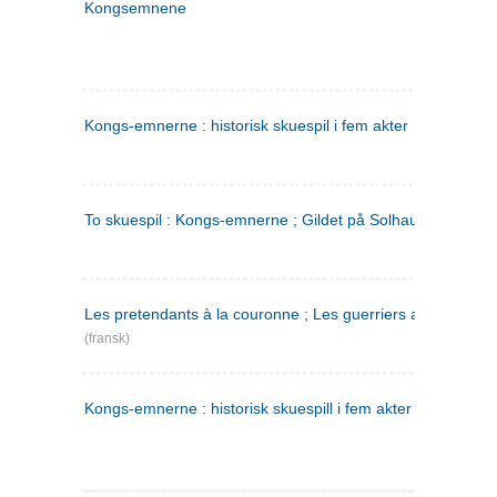
Kongsemnene
Kongs-emnerne : historisk skuespil i fem akter
To skuespil : Kongs-emnerne ; Gildet på Solhaug
Les pretendants à la couronne ; Les guerriers a Helgeland
(fransk)
Kongs-emnerne : historisk skuespill i fem akter