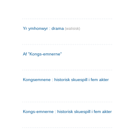
Yr ymhonwyr : drama
(walisisk)
Af "Kongs-emnerne"
Kongsemnene : historisk skuespill i fem akter
Kongs-emnerne : historisk skuespill i fem akter