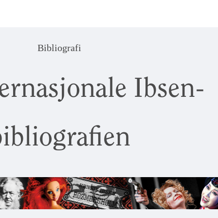
Bibliografi
ernasjonale Ibsen-
ibliografien