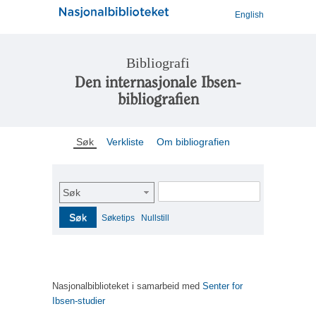
English
Bibliografi
Den internasjonale Ibsen-
bibliografien
Søk
Verkliste
Om bibliografien
Søk
Søk
Søketips
Nullstill
Nasjonalbiblioteket i samarbeid med
Senter for
Ibsen-studier