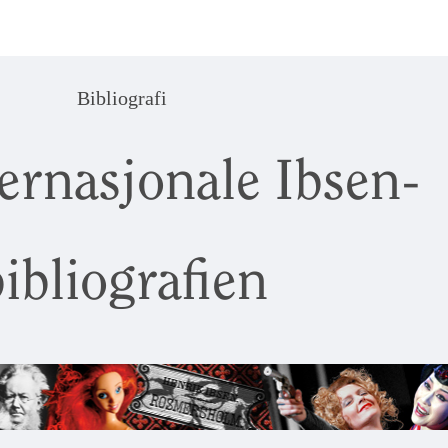
Bibliografi
ernasjonale Ibsen-
ibliografien