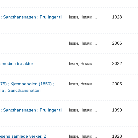
: Sancthansnatten ; Fru Inger til
1928
Ibsen, Henrik ...
2006
Ibsen, Henrik ...
medie i tre akter
2022
Ibsen, Henrik ...
1875) ; Kjæmpehøien (1850) ;
2005
Ibsen, Henrik ...
a ; Sancthansnatten
: Sancthansnatten ; Fru Inger til
1999
Ibsen, Henrik ...
bsens samlede verker. 2
1928
Ibsen, Henrik ...