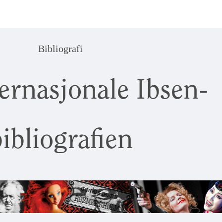
Bibliografi
ernasjonale Ibsen-
ibliografien