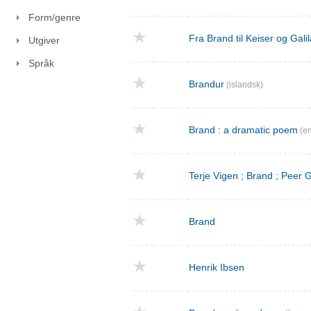
Form/genre
Fra Brand til Keiser og Gal
Utgiver
Språk
Brandur
(islandsk)
Brand : a dramatic poem
(en
Terje Vigen ; Brand ; Peer
Brand
Henrik Ibsen