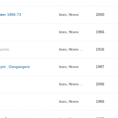
ilæer 1866-73
2000
Ibsen, Henrik
1966
Ibsen, Henrik
1916
Ibsen, Henrik ...
gelsk)
 Gynt ; Gengangere
1987
Ibsen, Henrik
2006
Ibsen, Henrik ...
1966
Ibsen, Henrik