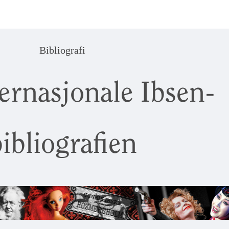
Bibliografi
ernasjonale Ibsen-
ibliografien