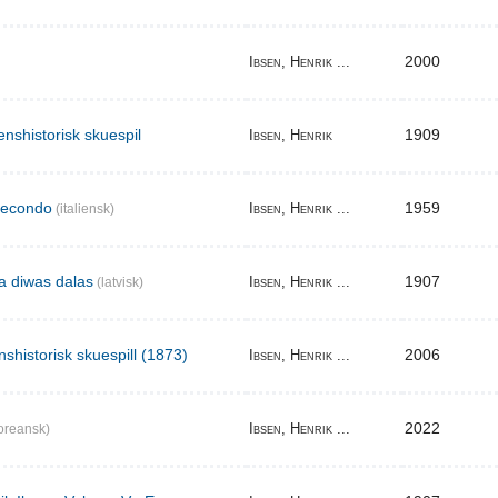
2000
Ibsen, Henrik ...
enshistorisk skuespil
1909
Ibsen, Henrik
secondo
1959
Ibsen, Henrik ...
(italiensk)
ma diwas dalas
1907
Ibsen, Henrik ...
(latvisk)
nshistorisk skuespill (1873)
2006
Ibsen, Henrik ...
2022
Ibsen, Henrik ...
oreansk)