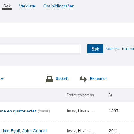
Søk
Verkliste
Om bibliografien
Søk
Søketips
Nullstill
e
Utskrift
Eksporter
>>
Forfatter/person
År
ame en quatre actes
1897
Ibsen, Henrik ...
(fransk)
Little Eyolf, John Gabriel
2011
Ibsen, Henrik ...