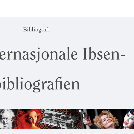
Bibliografi
ernasjonale Ibsen-
ibliografien