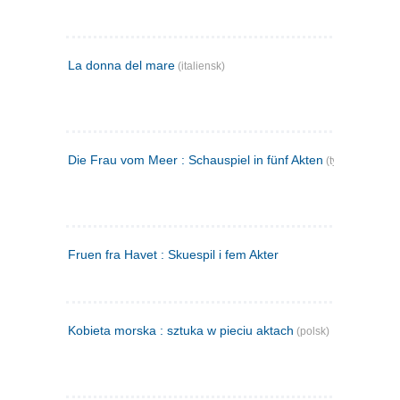
La donna del mare
(italiensk)
Die Frau vom Meer : Schauspiel in fünf Akten
(tysk)
Fruen fra Havet : Skuespil i fem Akter
Kobieta morska : sztuka w pieciu aktach
(polsk)