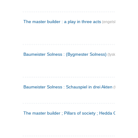
The master builder : a play in three acts
(engelsk)
Baumeister Solness : (Bygmester Solness)
(tysk)
Baumeister Solness : Schauspiel in drei Akten
(tysk)
The master builder ; Pillars of society ; Hedda Gabler