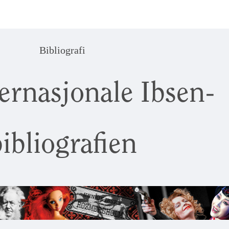
Bibliografi
ernasjonale Ibsen-
ibliografien