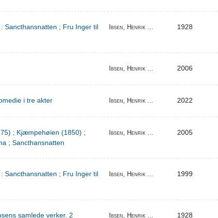
: Sancthansnatten ; Fru Inger til
1928
Ibsen, Henrik ...
2006
Ibsen, Henrik ...
medie i tre akter
2022
Ibsen, Henrik ...
1875) ; Kjæmpehøien (1850) ;
2005
Ibsen, Henrik ...
a ; Sancthansnatten
: Sancthansnatten ; Fru Inger til
1999
Ibsen, Henrik ...
bsens samlede verker. 2
1928
Ibsen, Henrik ...