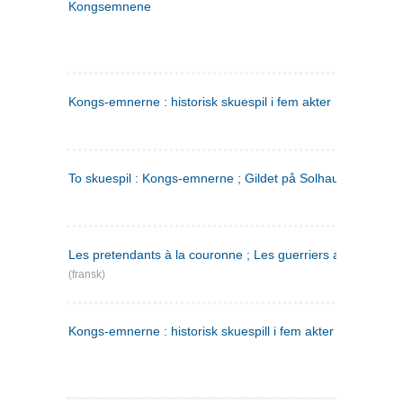
Kongsemnene
Kongs-emnerne : historisk skuespil i fem akter
To skuespil : Kongs-emnerne ; Gildet på Solhaug
Les pretendants à la couronne ; Les guerriers a Helgeland
(fransk)
Kongs-emnerne : historisk skuespill i fem akter