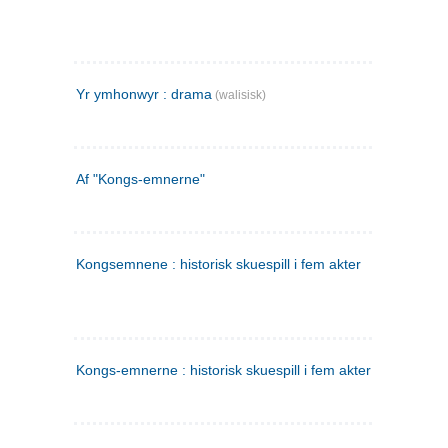
Yr ymhonwyr : drama
(walisisk)
Af "Kongs-emnerne"
Kongsemnene : historisk skuespill i fem akter
Kongs-emnerne : historisk skuespill i fem akter