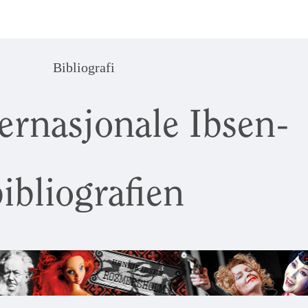
Bibliografi
ernasjonale Ibsen-
ibliografien