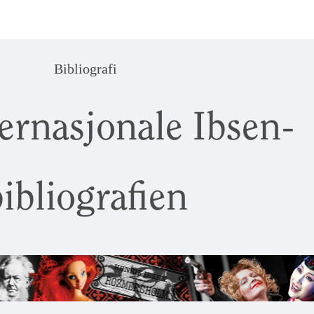
Bibliografi
ernasjonale Ibsen-
ibliografien