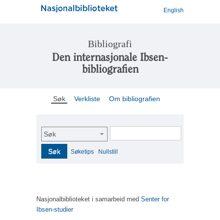
English
Bibliografi
Den internasjonale Ibsen-
bibliografien
Søk
Verkliste
Om bibliografien
Søk
Søk
Søketips
Nullstill
Nasjonalbiblioteket i samarbeid med
Senter for
Ibsen-studier