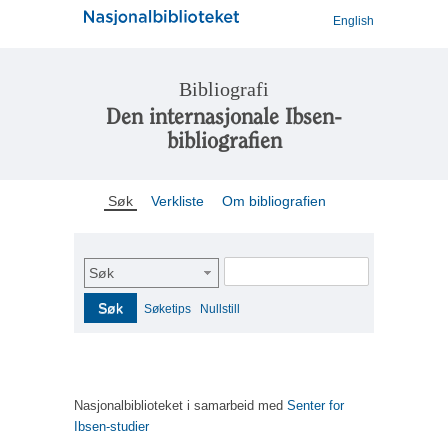
English
Bibliografi
Den internasjonale Ibsen-
bibliografien
Søk
Verkliste
Om bibliografien
Søk
Søk
Søketips
Nullstill
Nasjonalbiblioteket i samarbeid med
Senter for
Ibsen-studier