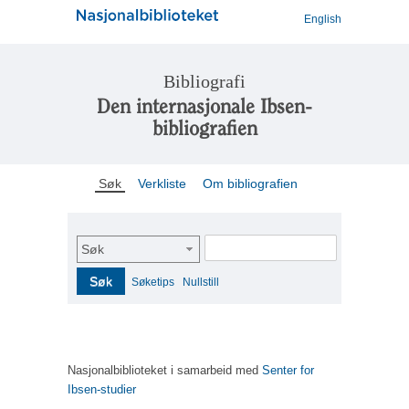
English
Bibliografi
Den internasjonale Ibsen-
bibliografien
Søk
Verkliste
Om bibliografien
Søk
Søk
Søketips
Nullstill
Nasjonalbiblioteket i samarbeid med
Senter for
Ibsen-studier