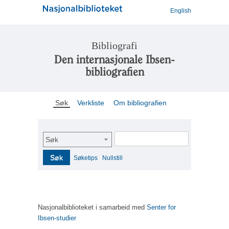
English
Bibliografi
Den internasjonale Ibsen-
bibliografien
Søk
Verkliste
Om bibliografien
Søk
Søk
Søketips
Nullstill
Nasjonalbiblioteket i samarbeid med
Senter for
Ibsen-studier