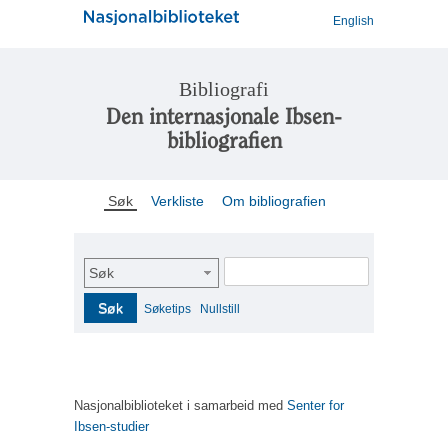
English
Bibliografi
Den internasjonale Ibsen-
bibliografien
Søk
Verkliste
Om bibliografien
Søk
Søk
Søketips
Nullstill
Nasjonalbiblioteket i samarbeid med
Senter for
Ibsen-studier