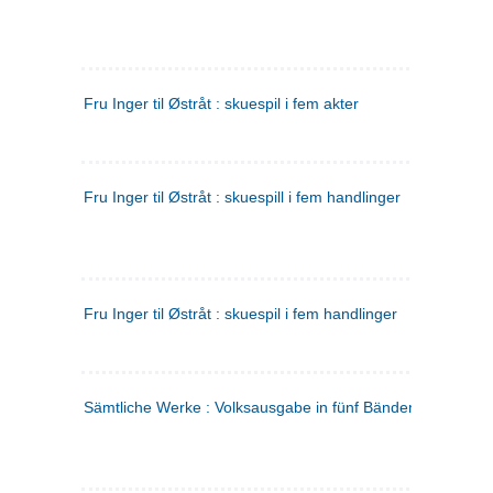
Fru Inger til Østråt : skuespil i fem akter
Fru Inger til Østråt : skuespill i fem handlinger
Fru Inger til Østråt : skuespil i fem handlinger
Sämtliche Werke : Volksausgabe in fünf Bänden
(tysk)