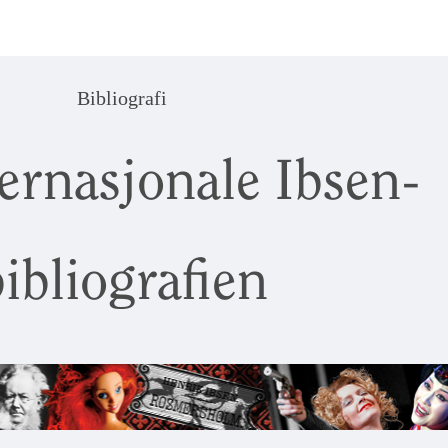
Bibliografi
ernasjonale Ibsen-
ibliografien