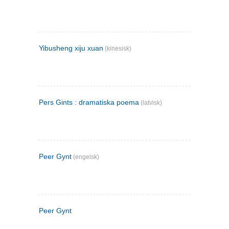
Yibusheng xiju xuan
(kinesisk)
Pers Gints : dramatiska poema
(latvisk)
Peer Gynt
(engelsk)
Peer Gynt