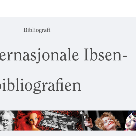
Bibliografi
ernasjonale Ibsen-
ibliografien