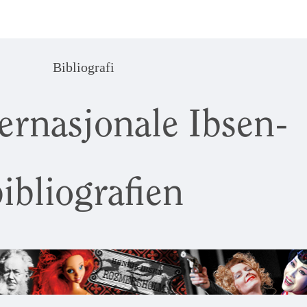
Bibliografi
ernasjonale Ibsen-
ibliografien