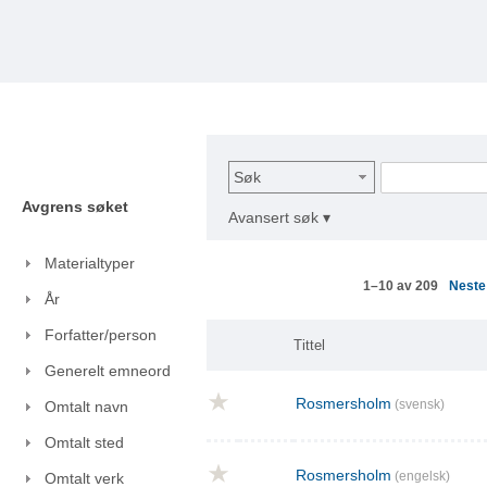
Søk
Avgrens søket
Avansert søk ▾
Materialtyper
Nest
1–10 av 209
År
Forfatter/person
Tittel
Generelt emneord
Rosmersholm
(svensk)
Omtalt navn
Omtalt sted
Rosmersholm
(engelsk)
Omtalt verk