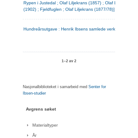
Rypen i Justedal ; Olaf Liljekrans (1857) ; Olaf Liljekrans
(1902) ; Fjeldfuglen ; Olaf Liljekrans (1877/78)]
Hundreårsutgave : Henrik Ibsens samlede verker. 3
1–2 av 2
Nasjonalbiblioteket i samarbeid med
Senter for
Ibsen-studier
Avgrens søket
Materialtyper
År