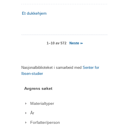
Et dukkehjem
Neste
1–10 av 572
>>
Nasjonalbiblioteket i samarbeid med
Senter for
Ibsen-studier
Avgrens søket
Materialtyper
År
Forfatter/person