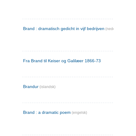
Brand : dramatisch gedicht in vijf bedrijven
(nederlandsk)
Fra Brand til Keiser og Galilæer 1866-73
Brandur
(islandsk)
Brand : a dramatic poem
(engelsk)