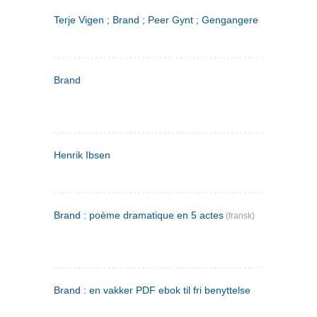
Terje Vigen ; Brand ; Peer Gynt ; Gengangere
Brand
Henrik Ibsen
Brand : poème dramatique en 5 actes
(fransk)
Brand : en vakker PDF ebok til fri benyttelse