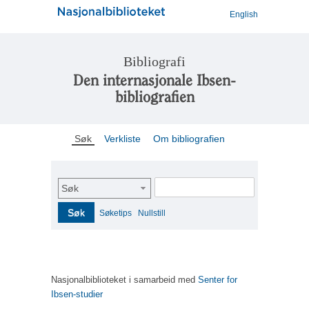
English
Bibliografi
Den internasjonale Ibsen-
bibliografien
Søk
Verkliste
Om bibliografien
Søk
Søk
Søketips
Nullstill
Nasjonalbiblioteket i samarbeid med
Senter for
Ibsen-studier