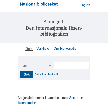
English
Bibliografi
Den internasjonale Ibsen-
bibliografien
Søk
Verkliste
Om bibliografien
Søk
Søk
Søketips
Nullstill
Nasjonalbiblioteket i samarbeid med
Senter for
Ibsen-studier