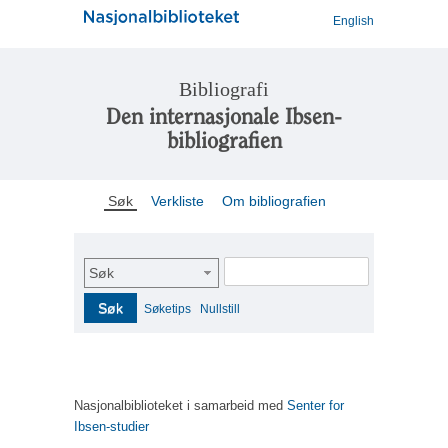
English
Bibliografi
Den internasjonale Ibsen-
bibliografien
Søk
Verkliste
Om bibliografien
Søk
Søk
Søketips
Nullstill
Nasjonalbiblioteket i samarbeid med
Senter for
Ibsen-studier