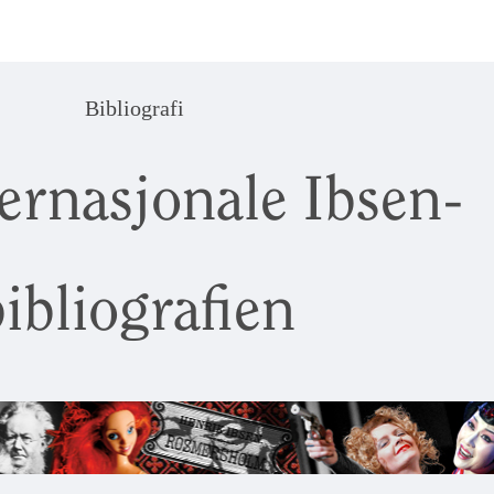
Bibliografi
ernasjonale Ibsen-
ibliografien