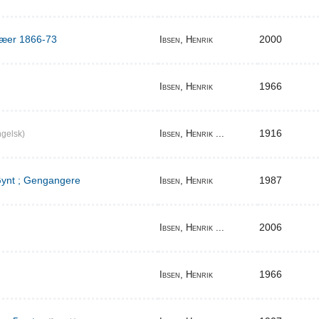
ilæer 1866-73
2000
Ibsen, Henrik
1966
Ibsen, Henrik
1916
Ibsen, Henrik ...
gelsk)
 Gynt ; Gengangere
1987
Ibsen, Henrik
2006
Ibsen, Henrik ...
1966
Ibsen, Henrik