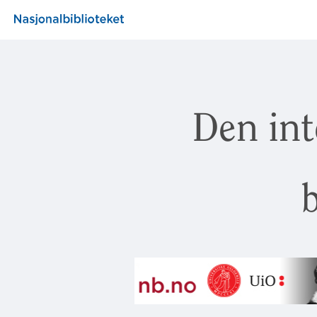
Den int
b