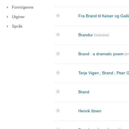
Form/genre
Fra Brand til Keiser og Gal
Utgiver
Språk
Brandur
(islandsk)
Brand : a dramatic poem
(en
Terje Vigen ; Brand ; Peer
Brand
Henrik Ibsen