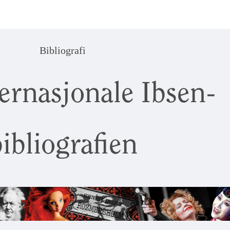
Bibliografi
ernasjonale Ibsen-
ibliografien