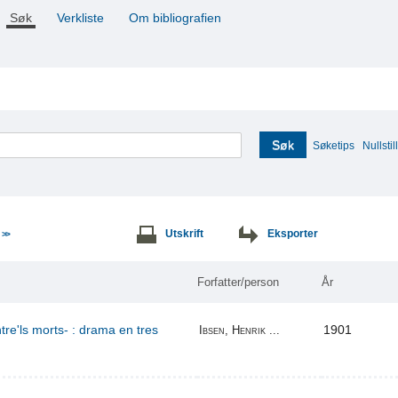
Søk
Verkliste
Om bibliografien
Søk
Søketips
Nullstill
e
Utskrift
Eksporter
>>
Forfatter/person
År
re'ls morts- : drama en tres
1901
Ibsen, Henrik ...