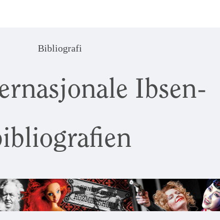
Bibliografi
ernasjonale Ibsen-
ibliografien