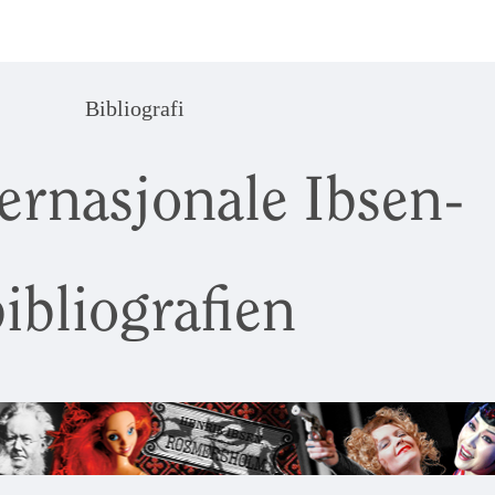
Bibliografi
ernasjonale Ibsen-
ibliografien