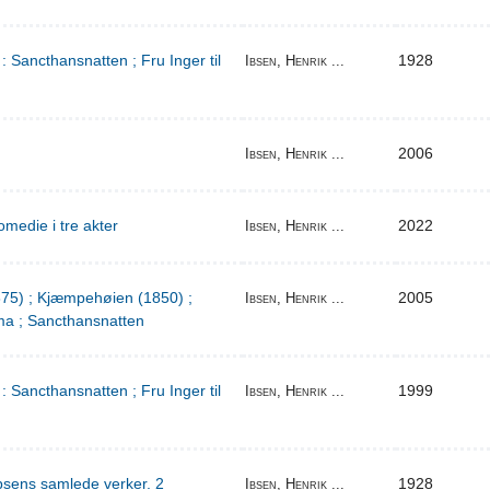
: Sancthansnatten ; Fru Inger til
1928
Ibsen, Henrik ...
2006
Ibsen, Henrik ...
medie i tre akter
2022
Ibsen, Henrik ...
1875) ; Kjæmpehøien (1850) ;
2005
Ibsen, Henrik ...
a ; Sancthansnatten
: Sancthansnatten ; Fru Inger til
1999
Ibsen, Henrik ...
bsens samlede verker. 2
1928
Ibsen, Henrik ...