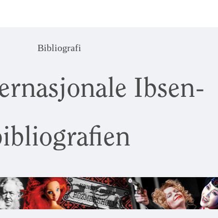
Bibliografi
ernasjonale Ibsen-
ibliografien