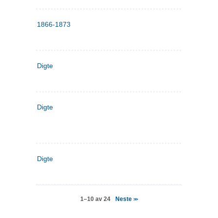
1866-1873
Digte
Digte
Digte
Neste
1–10 av 24
>>