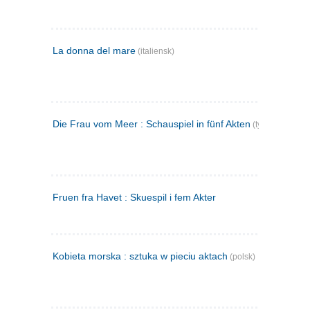
La donna del mare
(italiensk)
Die Frau vom Meer : Schauspiel in fünf Akten
(tysk)
Fruen fra Havet : Skuespil i fem Akter
Kobieta morska : sztuka w pieciu aktach
(polsk)