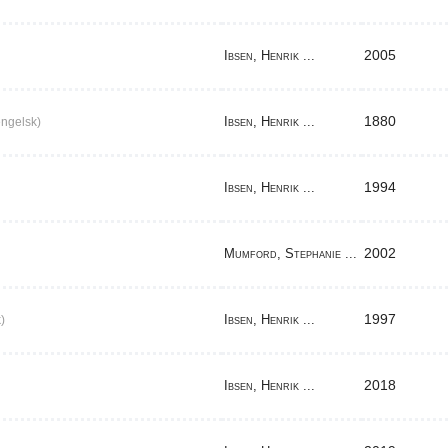
2005
Ibsen, Henrik ...
1880
Ibsen, Henrik ...
ngelsk)
1994
Ibsen, Henrik ...
2002
Mumford, Stephanie ...
1997
Ibsen, Henrik ...
)
2018
Ibsen, Henrik ...