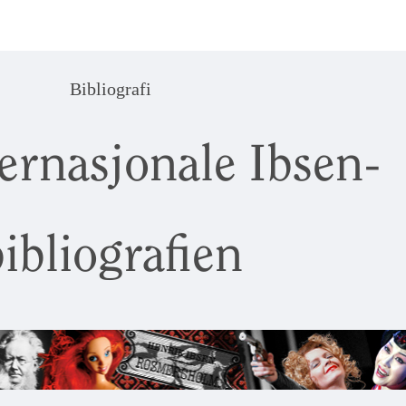
Bibliografi
ernasjonale Ibsen-
ibliografien