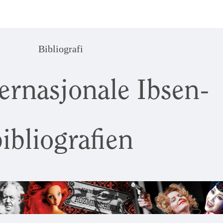
Bibliografi
ernasjonale Ibsen-
ibliografien