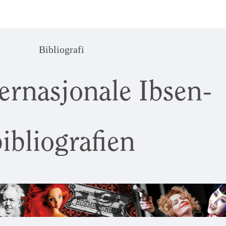
Bibliografi
ernasjonale Ibsen-
ibliografien