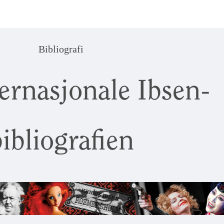
Bibliografi
ernasjonale Ibsen-
ibliografien