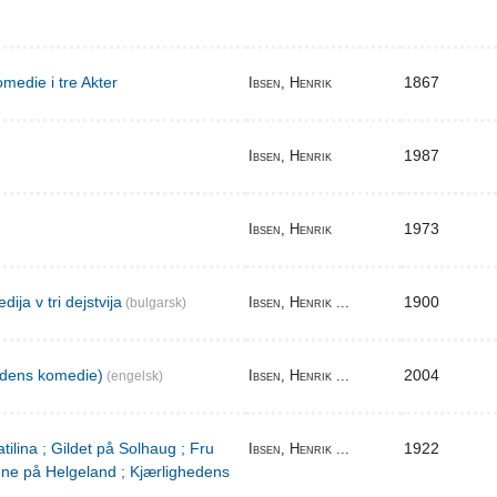
medie i tre Akter
1867
Ibsen, Henrik
1987
Ibsen, Henrik
1973
Ibsen, Henrik
ija v tri dejstvija
1900
Ibsen, Henrik ...
(bulgarsk)
edens komedie)
2004
Ibsen, Henrik ...
(engelsk)
tilina ; Gildet på Solhaug ; Fru
1922
Ibsen, Henrik ...
ene på Helgeland ; Kjærlighedens