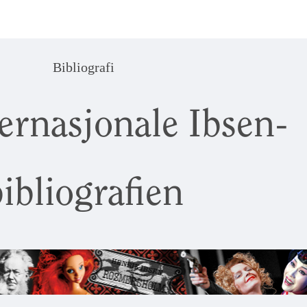
Bibliografi
ernasjonale Ibsen-
ibliografien