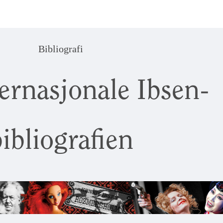
Bibliografi
ernasjonale Ibsen-
ibliografien