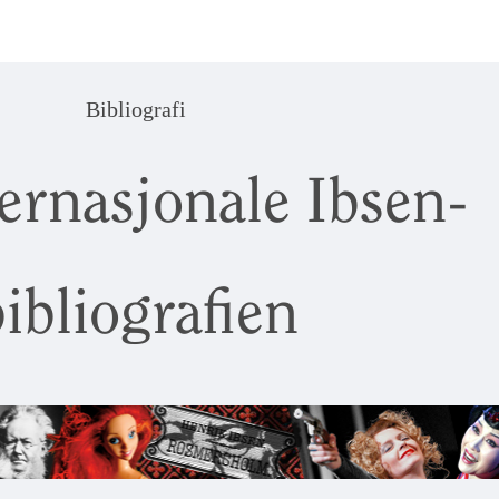
Bibliografi
ernasjonale Ibsen-
ibliografien