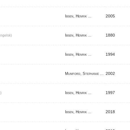
2005
Ibsen, Henrik ...
1880
Ibsen, Henrik ...
ngelsk)
1994
Ibsen, Henrik ...
2002
Mumford, Stephanie ...
1997
Ibsen, Henrik ...
)
2018
Ibsen, Henrik ...