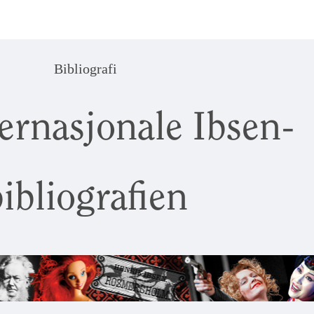
Bibliografi
ernasjonale Ibsen-
ibliografien