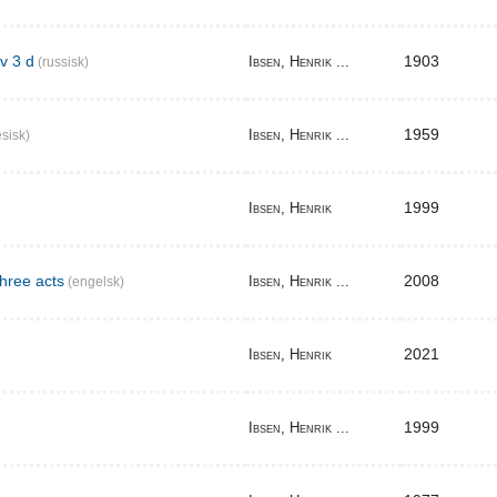
v 3 d
1903
Ibsen, Henrik ...
(russisk)
1959
Ibsen, Henrik ...
sisk)
1999
Ibsen, Henrik
three acts
2008
Ibsen, Henrik ...
(engelsk)
2021
Ibsen, Henrik
1999
Ibsen, Henrik ...