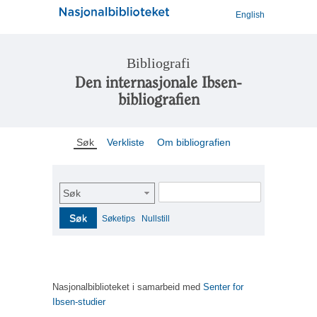
English
Bibliografi
Den internasjonale Ibsen-
bibliografien
Søk
Verkliste
Om bibliografien
Søk
Søk
Søketips
Nullstill
Nasjonalbiblioteket i samarbeid med
Senter for
Ibsen-studier